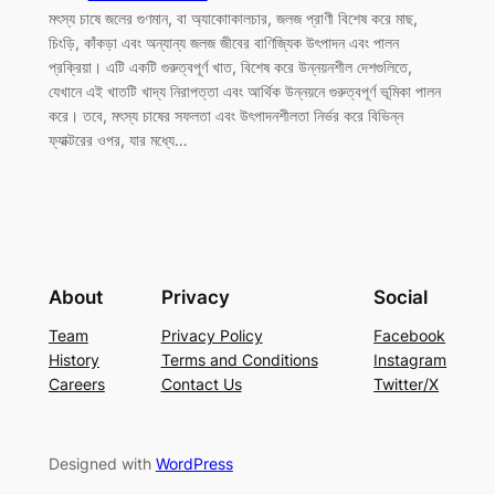
মৎস্য চাষে জলের গুণমান, বা অ্যাকোাকালচার, জলজ প্রাণী বিশেষ করে মাছ,
চিংড়ি, কাঁকড়া এবং অন্যান্য জলজ জীবের বাণিজ্যিক উৎপাদন এবং পালন
প্রক্রিয়া। এটি একটি গুরুত্বপূর্ণ খাত, বিশেষ করে উন্নয়নশীল দেশগুলিতে,
যেখানে এই খাতটি খাদ্য নিরাপত্তা এবং আর্থিক উন্নয়নে গুরুত্বপূর্ণ ভূমিকা পালন
করে। তবে, মৎস্য চাষের সফলতা এবং উৎপাদনশীলতা নির্ভর করে বিভিন্ন
ফ্যাক্টরের ওপর, যার মধ্যে…
About
Privacy
Social
Team
Privacy Policy
Facebook
History
Terms and Conditions
Instagram
Careers
Contact Us
Twitter/X
Designed with
WordPress